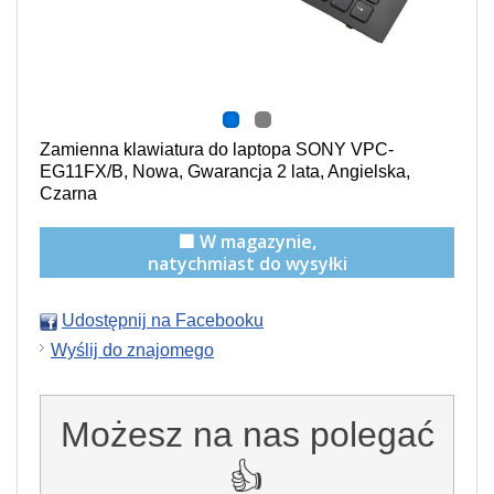
Zamienna klawiatura do laptopa SONY VPC-
EG11FX/B, Nowa, Gwarancja 2 lata, Angielska,
Czarna
🟩 W magazynie,
natychmiast do wysyłki
Udostępnij na Facebooku
Wyślij do znajomego
Możesz na nas polegać
👍