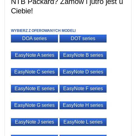
NTB Packard? Zamów i jutro jest u
Ciebie!
WYBIERZ Z OFEROWANYCH MODELI
DOA series
DOT series
EasyNote A series
EasyNote B series
EasyNote C series
EasyNote D series
EasyNote E series
EasyNote F series
EasyNote G series
EasyNote H series
EasyNote J series
EasyNote L series