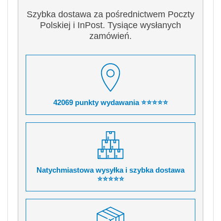
Szybka dostawa za pośrednictwem Poczty
Polskiej i InPost. Tysiące wysłanych
zamówień.
42069 punkty wydawania ⭐⭐⭐⭐⭐
Natychmiastowa wysyłka i szybka dostawa
⭐⭐⭐⭐⭐