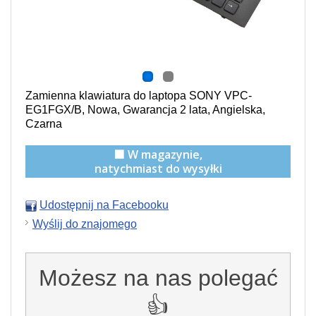
Zamienna klawiatura do laptopa SONY VPC-
EG1FGX/B, Nowa, Gwarancja 2 lata, Angielska,
Czarna
🟩 W magazynie,
natychmiast do wysyłki
Udostępnij na Facebooku
Wyślij do znajomego
Możesz na nas polegać
👍