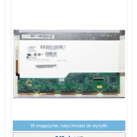
W magazynie, natychmiast do wysyłki