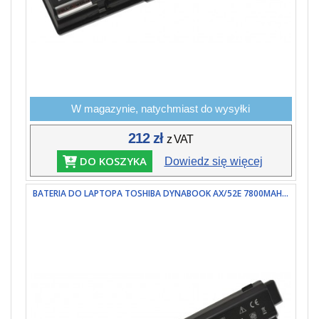
W magazynie, natychmiast do wysyłki
212 zł
z VAT
DO KOSZYKA
Dowiedz się więcej
BATERIA DO LAPTOPA TOSHIBA DYNABOOK AX/52E 7800MAH...