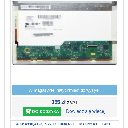
W magazynie, natychmiast do wysyłki
355 zł
z VAT
DO KOSZYKA
Dowiedz się więcej
ACER A110,A150, ZG5, TOSHIBA NB100 MATRYCA DO LAPT...