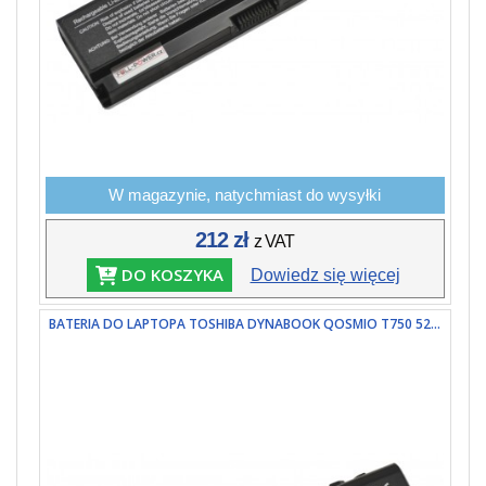
W magazynie, natychmiast do wysyłki
212 zł
z VAT
DO KOSZYKA
Dowiedz się więcej
BATERIA DO LAPTOPA TOSHIBA DYNABOOK QOSMIO T750 52...