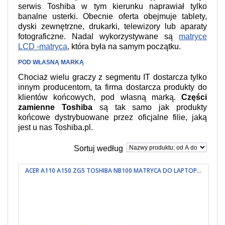
serwis Toshiba w tym kierunku naprawiał tylko
banalne usterki. Obecnie oferta obejmuje tablety,
dyski zewnętrzne, drukarki, telewizory lub aparaty
fotograficzne. Nadal wykorzystywane są
matryce
LCD -matryca
, która była na samym początku.
POD WŁASNĄ MARKĄ
Chociaż wielu graczy z segmentu IT dostarcza tylko
innym producentom, ta firma dostarcza produkty do
klientów końcowych, pod własną marką.
Części
zamienne Toshiba
są tak samo jak produkty
końcowe dystrybuowane przez oficjalne filie, jaką
jest u nas Toshiba.pl.
Sortuj według
ACER A110 A150 ZG5 TOSHIBA NB100 MATRYCA DO LAPTOP...