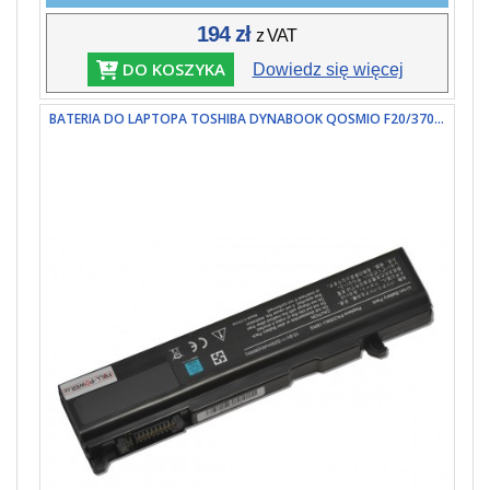
194 zł
z VAT
DO KOSZYKA
Dowiedz się więcej
BATERIA DO LAPTOPA TOSHIBA DYNABOOK QOSMIO F20/370...