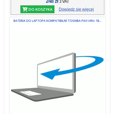
248 zł
z VAT
DO KOSZYKA
Dowiedz się więcej
BATERIA DO LAPTOPA KOMPATIBILNÍ TOSHIBA PA5149U-1B...