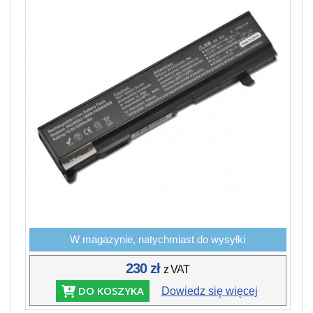
W magazynie, natychmiast do wysyłki
230 zł
z VAT
DO KOSZYKA
Dowiedz się więcej