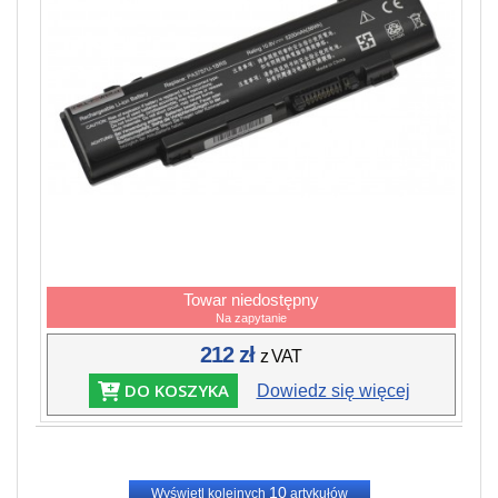
Towar niedostępny
Na zapytanie
212 zł
z VAT
DO KOSZYKA
Dowiedz się więcej
10
Wyświetl kolejnych
artykułów