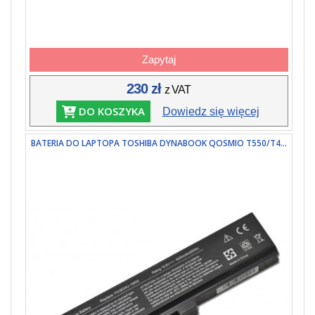
Zapytaj
230 zł
z VAT
DO KOSZYKA
Dowiedz się więcej
BATERIA DO LAPTOPA TOSHIBA DYNABOOK QOSMIO T550/T4...