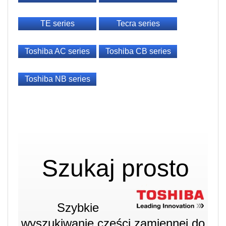
TE series
Tecra series
Toshiba AC series
Toshiba CB series
Toshiba NB series
Szukaj prosto
Szybkie
wyszukiwanie części zamiennej do