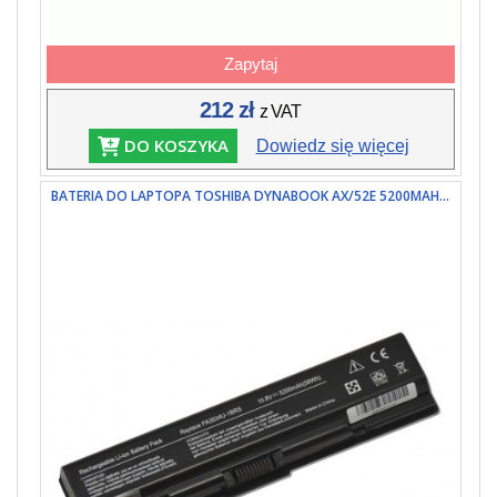
Zapytaj
212 zł
z VAT
DO KOSZYKA
Dowiedz się więcej
BATERIA DO LAPTOPA TOSHIBA DYNABOOK AX/52E 5200MAH...