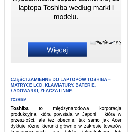
laptopa Toshiba według marki i
modelu.
Więcej
CZĘŚCI ZAMIENNE DO LAPTOPÓW TOSHIBA –
MATRYCE LCD, KLAWIATURY, BATERIE,
ŁADOWARKI, ZŁĄCZA I INNE.
TOSHIBA
Toshiba
to międzynarodowa korporacja
produkcyjna, która powstała w Japonii i która w
przeszłości, ale też obecnie, tak samo jak Acer
dyktuje różne kierunki głównie w zakresie towarów
konsumpcyjnych, ale także infrastruktury lub