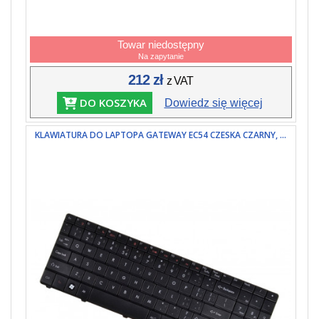
Towar niedostępny
Na zapytanie
212 zł
z VAT
DO KOSZYKA
Dowiedz się więcej
KLAWIATURA DO LAPTOPA GATEWAY EC54 CZESKA CZARNY, ...