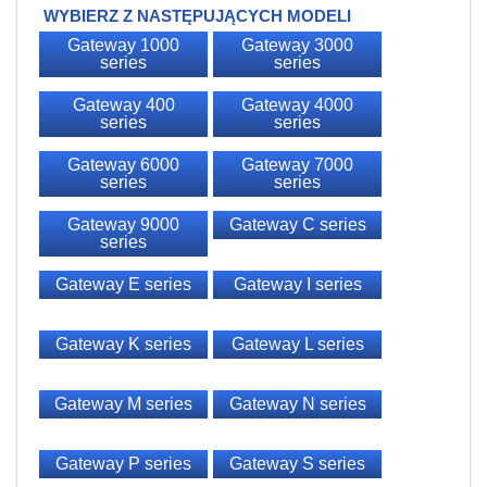
WYBIERZ Z NASTĘPUJĄCYCH MODELI
Gateway 1000
Gateway 3000
series
series
Gateway 400
Gateway 4000
series
series
Gateway 6000
Gateway 7000
series
series
Gateway 9000
Gateway C series
series
Gateway E series
Gateway I series
Gateway K series
Gateway L series
Gateway M series
Gateway N series
Gateway P series
Gateway S series