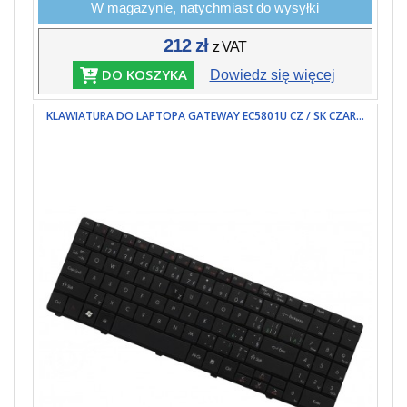
W magazynie, natychmiast do wysyłki
212 zł
z VAT
DO KOSZYKA
Dowiedz się więcej
KLAWIATURA DO LAPTOPA GATEWAY EC5801U CZ / SK CZAR...