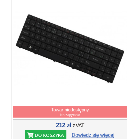
Towar niedostępny
Na zapytanie
212 zł
z VAT
DO KOSZYKA
Dowiedz się więcej