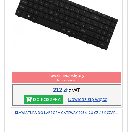
Towar niedostępny
Na zapytanie
212 zł
z VAT
DO KOSZYKA
Dowiedz się więcej
KLAWIATURA DO LAPTOPA GATEWAY EC5412U CZ / SK CZAR...