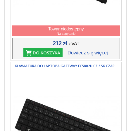
Towar niedostępny
Na zapytanie
212 zł
z VAT
DO KOSZYKA
Dowiedz się więcej
KLAWIATURA DO LAPTOPA GATEWAY EC5802U CZ / SK CZAR...