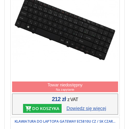
Towar niedostępny
Na zapytanie
212 zł
z VAT
DO KOSZYKA
Dowiedz się więcej
KLAWIATURA DO LAPTOPA GATEWAY EC5810U CZ / SK CZAR...