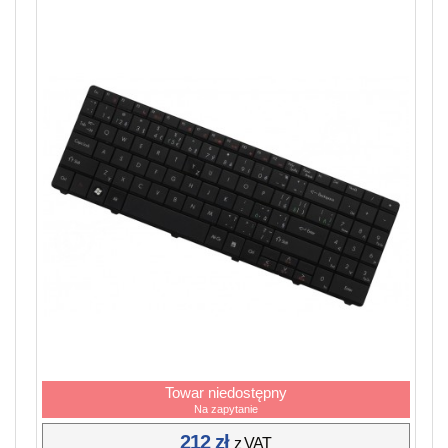
Towar niedostępny
Na zapytanie
212 zł
z VAT