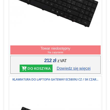
Towar niedostępny
Na zapytanie
212 zł
z VAT
DO KOSZYKA
Dowiedz się więcej
KLAWIATURA DO LAPTOPA GATEWAY EC5809U CZ / SK CZAR...