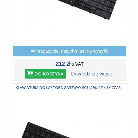
W magazynie, natychmiast do wysyłki
212 zł
z VAT
DO KOSZYKA
Dowiedz się więcej
KLAWIATURA DO LAPTOPA GATEWAY EC5409U CZ / SK CZAR...