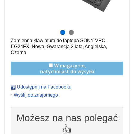
Zamienna klawiatura do laptopa SONY VPC-
EG24FX, Nowa, Gwarancja 2 lata, Angielska,
Czarna
🟩 W magazynie,
natychmiast do wysyłki
Udostępnij na Facebooku
Wyślij do znajomego
Możesz na nas polegać
👍