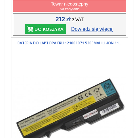
Towar niedostępny
Na zapytanie
212 zł
z VAT
DO KOSZYKA
Dowiedz się więcej
BATERIA DO LAPTOPA FRU 121001071 5200MAH LI-ION 11...