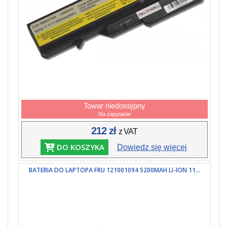
Towar niedostępny
Na zapytanie
212 zł
z VAT
DO KOSZYKA
Dowiedz się więcej
BATERIA DO LAPTOPA FRU 121001094 5200MAH LI-ION 11...