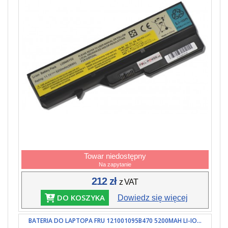
Towar niedostępny
Na zapytanie
212 zł
z VAT
DO KOSZYKA
Dowiedz się więcej
BATERIA DO LAPTOPA FRU 121001095B470 5200MAH LI-IO...