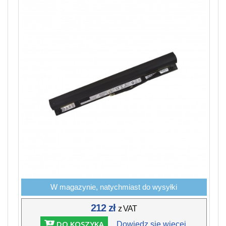
W magazynie, natychmiast do wysyłki
212 zł
z VAT
DO KOSZYKA
Dowiedz się więcej