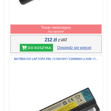
Towar niedostępny
Na zapytanie
212 zł
z VAT
DO KOSZYKA
Dowiedz się więcej
BATERIA DO LAPTOPA FRU 121001091 5200MAH LI-ION 11...