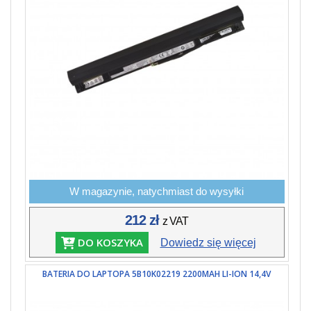
W magazynie, natychmiast do wysyłki
212 zł
z VAT
DO KOSZYKA
Dowiedz się więcej
BATERIA DO LAPTOPA 5B10K02219 2200MAH LI-ION 14,4V