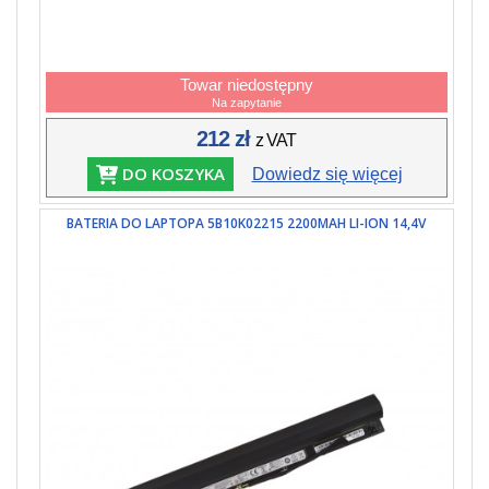
Towar niedostępny
Na zapytanie
212 zł
z VAT
DO KOSZYKA
Dowiedz się więcej
BATERIA DO LAPTOPA 5B10K02215 2200MAH LI-ION 14,4V