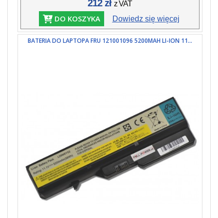
212 zł
z VAT
DO KOSZYKA
Dowiedz się więcej
BATERIA DO LAPTOPA FRU 121001096 5200MAH LI-ION 11...