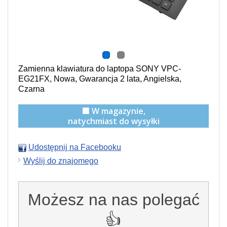
Zamienna klawiatura do laptopa SONY VPC-
EG21FX, Nowa, Gwarancja 2 lata, Angielska,
Czarna
🟩 W magazynie,
natychmiast do wysyłki
Udostępnij na Facebooku
Wyślij do znajomego
Możesz na nas polegać
👍