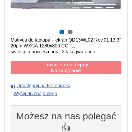
Matryca do laptopa – ekran QD13WL02 Rev.01 13,3“
20pin WXGA 1280x800 CCFL,
świecąca powierzchnia,
2 lata gwarancji
Towar niedostępny
Na zapytanie
Udostępnij na Facebooku
Wyślij do znajomego
Możesz na nas polegać
👍