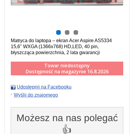
Matryca do laptopa – ekran Acer Aspire AS5334
15,6" WXGA (1366x768) HD,LED, 40 pin,
błyszcząca powierzchnia, 2 lata gwarancji
Towar niedostępny
Dostępność na magazynie 16.8.2026
Udostępnij na Facebooku
Wyślij do znajomego
Możesz na nas polegać
👍