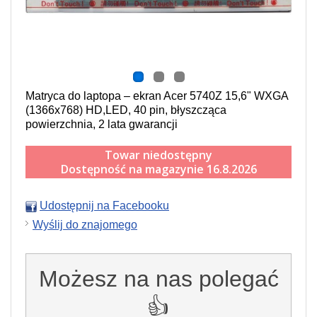
Matryca do laptopa – ekran Acer 5740Z 15,6" WXGA
(1366x768) HD,LED, 40 pin, błyszcząca
powierzchnia, 2 lata gwarancji
Towar niedostępny
Dostępność na magazynie 16.8.2026
Udostępnij na Facebooku
Wyślij do znajomego
Możesz na nas polegać
👍