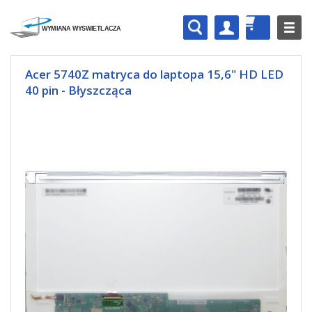
Acer 5740Z matryca do laptopa 15,6" HD LED
40 pin - Błyszcząca