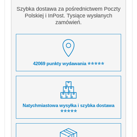
Szybka dostawa za pośrednictwem Poczty
Polskiej i InPost. Tysiące wysłanych
zamówień.
42069 punkty wydawania ⭐⭐⭐⭐⭐
Natychmiastowa wysyłka i szybka dostawa
⭐⭐⭐⭐⭐