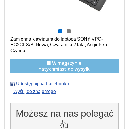
Zamienna klawiatura do laptopa SONY VPC-
EG2CFX/B, Nowa, Gwarancja 2 lata, Angielska,
Czarna
🟩 W magazynie,
natychmiast do wysyłki
Udostępnij na Facebooku
Wyślij do znajomego
Możesz na nas polegać
👍