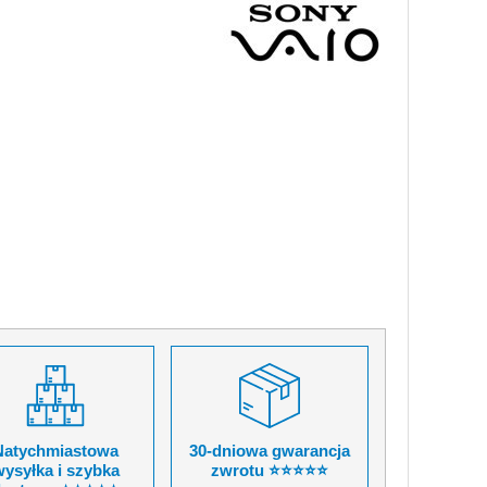
Natychmiastowa
30-dniowa gwarancja
ysyłka i szybka
zwrotu ⭐⭐⭐⭐⭐