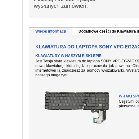
wysłanych zamówień.
Więcej informacji
Dodatkowe części do Klawiatura d
KLAWIATURA DO LAPTOPA SONY VPC-EG2A
KLAWIATURY W NASZYM E-SKLEPIE.
Jest Twoja stara klawiatura do laptopa SONY VPC-EG2AGX/B 
nową klawiaturę, która będzie pracowała jak powinna. Ofer
internetowej ją znajdziesz za pomocy wyszukiwarki. Wysta
naszego magazynu.
W JAKI S
Częstymi ob
pierwotnej 