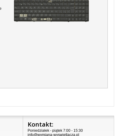
e
Kontakt:
Poniedziałek - piątek 7:00 - 15:30
info@wymiana-wyswietlacza.pl