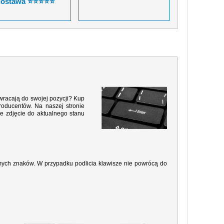
dostawa ⭐⭐⭐⭐⭐
wracają do swojej pozycji? Kup
roducentów. Na naszej stronie
e zdjęcie do aktualnego stanu
amych znaków. W przypadku podlicia klawisze nie powrócą do