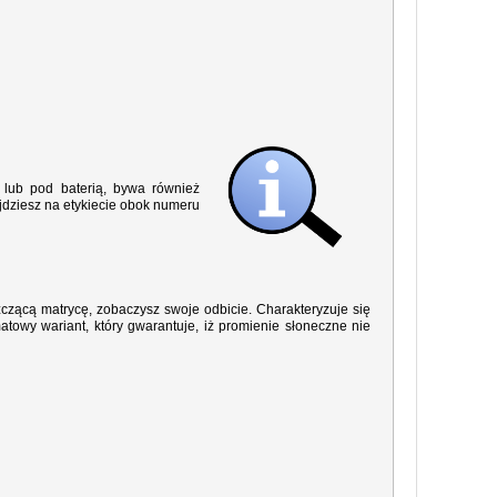
lub pod baterią, bywa również
jdziesz na etykiecie obok numeru
yszczącą matrycę, zobaczysz swoje odbicie. Charakteryzuje się
owy wariant, który gwarantuje, iż promienie słoneczne nie