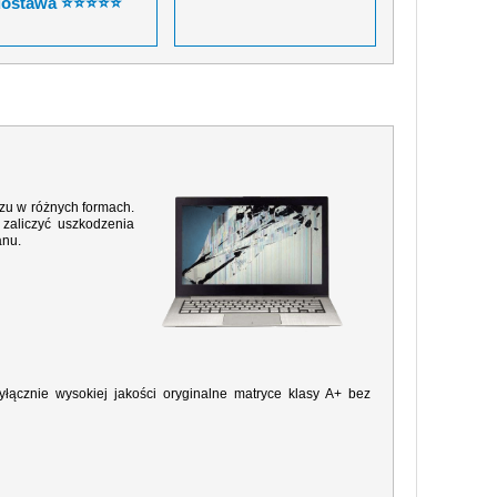
dostawa ⭐⭐⭐⭐⭐
razu w różnych formach.
zaliczyć uszkodzenia
anu.
ącznie wysokiej jakości oryginalne matryce klasy A+ bez