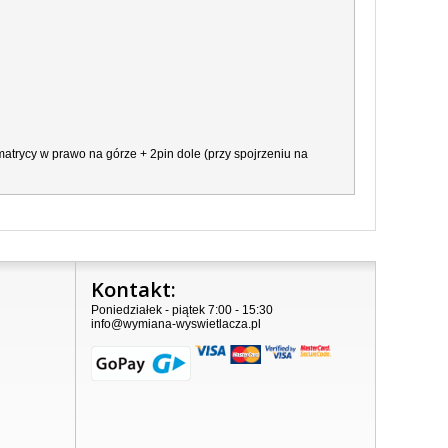
atrycy w prawo na górze + 2pin dole (przy spojrzeniu na
Kontakt:
Poniedziałek - piątek 7:00 - 15:30
info@wymiana-wyswietlacza.pl