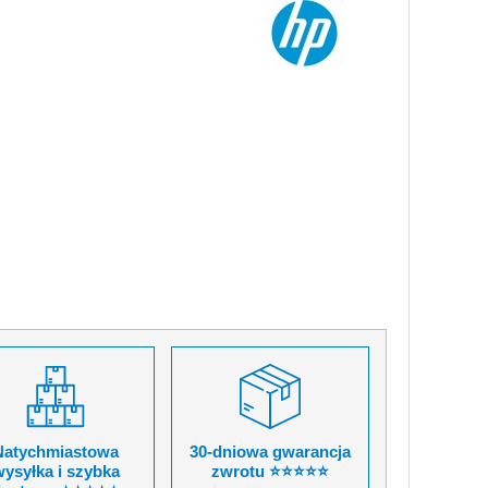
Natychmiastowa
30-dniowa gwarancja
ysyłka i szybka
zwrotu ⭐⭐⭐⭐⭐