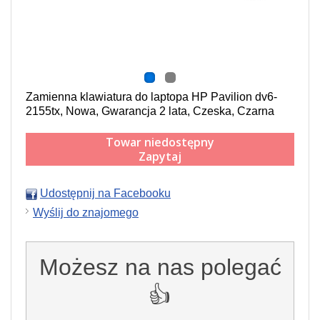
Zamienna klawiatura do laptopa HP Pavilion dv6-
2155tx, Nowa, Gwarancja 2 lata, Czeska, Czarna
Towar niedostępny
Zapytaj
Udostępnij na Facebooku
Wyślij do znajomego
Możesz na nas polegać
👍