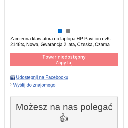
Zamienna klawiatura do laptopa HP Pavilion dv6-
2148tx, Nowa, Gwarancja 2 lata, Czeska, Czarna
Towar niedostępny
Zapytaj
Udostępnij na Facebooku
Wyślij do znajomego
Możesz na nas polegać
👍