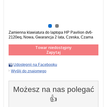
Zamienna klawiatura do laptopa HP Pavilion dv6-
2120eq, Nowa, Gwarancja 2 lata, Czeska, Czarna
Towar niedostępny
Zapytaj
Udostępnij na Facebooku
Wyślij do znajomego
Możesz na nas polegać
👍