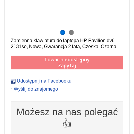
Zamienna klawiatura do laptopa HP Pavilion dv6-
2131so, Nowa, Gwarancja 2 lata, Czeska, Czarna
Towar niedostępny
Zapytaj
Udostępnij na Facebooku
Wyślij do znajomego
Możesz na nas polegać
👍