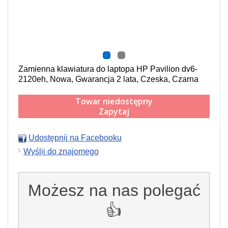
Zamienna klawiatura do laptopa HP Pavilion dv6-
2120eh, Nowa, Gwarancja 2 lata, Czeska, Czarna
Towar niedostępny
Zapytaj
Udostępnij na Facebooku
Wyślij do znajomego
Możesz na nas polegać
👍