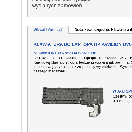
wysłanych zamówień.
Więcej informacji
Dodatkowe części do Klawiatura d
KLAWIATURA DO LAPTOPA HP PAVILION DV6
KLAWIATURY W NASZYM E-SKLEPIE.
Jest Twoja stara klawiatura do laptopa HP Pavilion dv6-21
Kup nową klawiaturę, która będzie pracowała jak powinna. O
internetowej ją znajdziesz za pomocy wyszukiwarki. Wysta
naszego magazynu.
W JAKI S
Częstymi ob
pierwotnej 