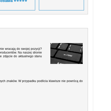
dostawa ⭐⭐⭐⭐⭐
nie wracają do swojej pozycji?
producentów. Na naszej stronie
e zdjęcie do aktualnego stanu
amych znaków. W przypadku podlicia klawisze nie powrócą do