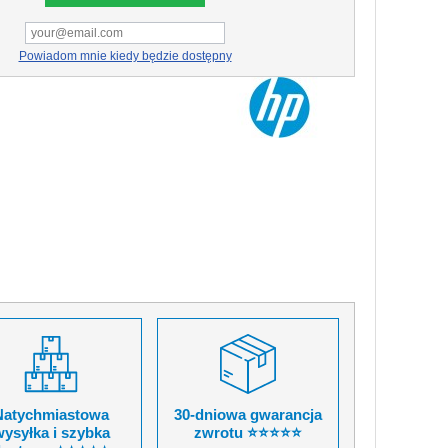
Powiadom mnie kiedy będzie dostępny
Natychmiastowa
30-dniowa gwarancja
ysyłka i szybka
zwrotu ⭐⭐⭐⭐⭐