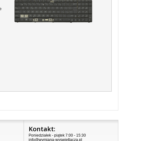
e
Kontakt:
Poniedziałek - piątek 7:00 - 15:30
info@wymiana-wyswietlacza.pl