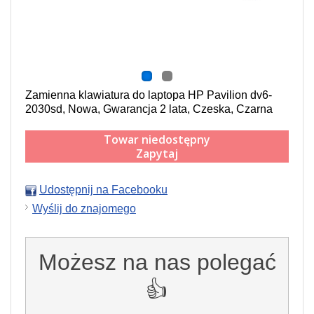
Zamienna klawiatura do laptopa HP Pavilion dv6-
2030sd, Nowa, Gwarancja 2 lata, Czeska, Czarna
Towar niedostępny
Zapytaj
Udostępnij na Facebooku
Wyślij do znajomego
Możesz na nas polegać
👍