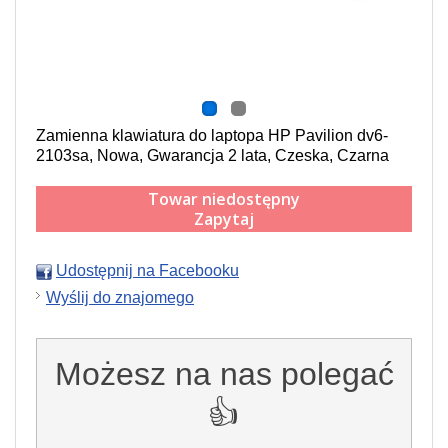
Zamienna klawiatura do laptopa HP Pavilion dv6-
2103sa, Nowa, Gwarancja 2 lata, Czeska, Czarna
Towar niedostępny
Zapytaj
Udostępnij na Facebooku
Wyślij do znajomego
Możesz na nas polegać
👍