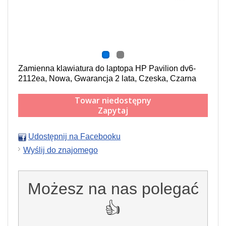
Zamienna klawiatura do laptopa HP Pavilion dv6-
2112ea, Nowa, Gwarancja 2 lata, Czeska, Czarna
Towar niedostępny
Zapytaj
Udostępnij na Facebooku
Wyślij do znajomego
Możesz na nas polegać
👍