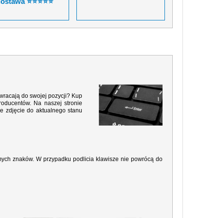
dostawa ⭐⭐⭐⭐⭐
 wracają do swojej pozycji? Kup
roducentów. Na naszej stronie
e zdjęcie do aktualnego stanu
amych znaków. W przypadku podlicia klawisze nie powrócą do