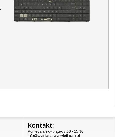
e
Kontakt:
Poniedziałek - piątek 7:00 - 15:30
info@wymiana-wyswietlacza.pl