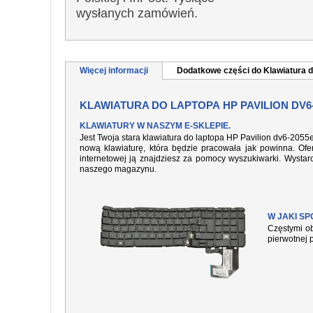
wysłanych zamówień.
Więcej informacji
Dodatkowe części do Klawiatura d
KLAWIATURA DO LAPTOPA HP PAVILION DV6
KLAWIATURY W NASZYM E-SKLEPIE.
Jest Twoja stara klawiatura do laptopa HP Pavilion dv6-2055
nową klawiaturę, która będzie pracowała jak powinna. Ofer
internetowej ją znajdziesz za pomocy wyszukiwarki. Wysta
naszego magazynu.
W JAKI S
Częstymi ob
pierwotnej 