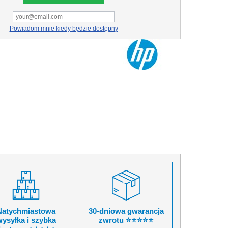
Powiadom mnie kiedy będzie dostępny
Natychmiastowa
30-dniowa gwarancja
ysyłka i szybka
zwrotu ⭐⭐⭐⭐⭐