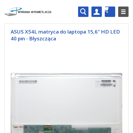
ASUS X54L matryca do laptopa 15,6" HD LED
40 pin - Błyszcząca