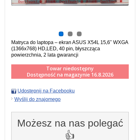
Matryca do laptopa – ekran ASUS X54L 15,6" WXGA
(1366x768) HD,LED, 40 pin, błyszcząca
powierzchnia, 2 lata gwarancji
Towar niedostępny
Dostępność na magazynie 16.8.2026
Udostępnij na Facebooku
Wyślij do znajomego
Możesz na nas polegać
👍