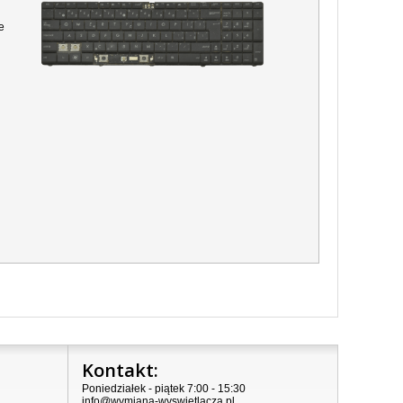
e
Kontakt:
Poniedziałek - piątek 7:00 - 15:30
info@wymiana-wyswietlacza.pl