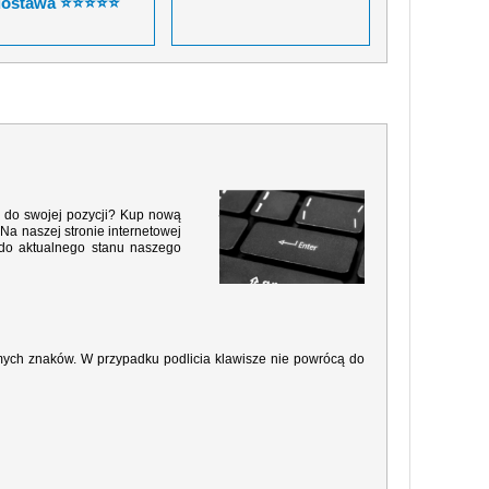
dostawa ⭐⭐⭐⭐⭐
ą do swojej pozycji? Kup nową
Na naszej stronie internetowej
 do aktualnego stanu naszego
amych znaków. W przypadku podlicia klawisze nie powrócą do