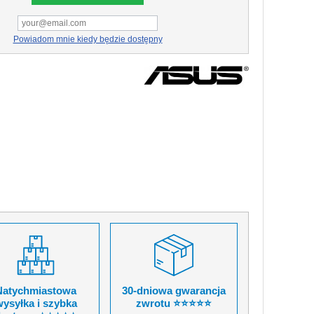
Powiadom mnie kiedy będzie dostępny
Natychmiastowa
30-dniowa gwarancja
ysyłka i szybka
zwrotu ⭐⭐⭐⭐⭐