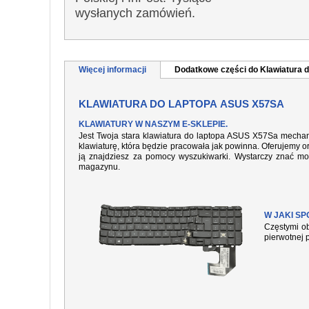
wysłanych zamówień.
Więcej informacji
Dodatkowe części do Klawiatura d
KLAWIATURA DO LAPTOPA ASUS X57SA
KLAWIATURY W NASZYM E-SKLEPIE.
Jest Twoja stara klawiatura do laptopa ASUS X57Sa mechani
klawiaturę, która będzie pracowała jak powinna. Oferujemy or
ją znajdziesz za pomocy wyszukiwarki. Wystarczy znać mo
magazynu.
W JAKI S
Częstymi ob
pierwotnej 