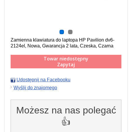
Zamienna klawiatura do laptopa HP Pavilion dv6-
2124el, Nowa, Gwarancja 2 lata, Czeska, Czarna
Towar niedostępny
Zapytaj
Udostępnij na Facebooku
Wyślij do znajomego
Możesz na nas polegać
👍