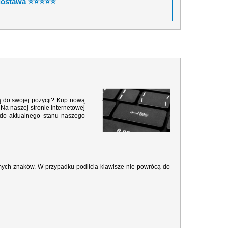
dostawa ⭐⭐⭐⭐⭐
ą do swojej pozycji? Kup nową
 Na naszej stronie internetowej
 do aktualnego stanu naszego
amych znaków. W przypadku podlicia klawisze nie powrócą do