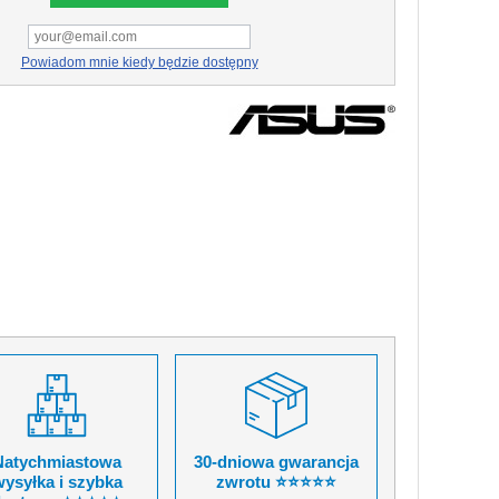
Powiadom mnie kiedy będzie dostępny
Natychmiastowa
30-dniowa gwarancja
ysyłka i szybka
zwrotu ⭐⭐⭐⭐⭐