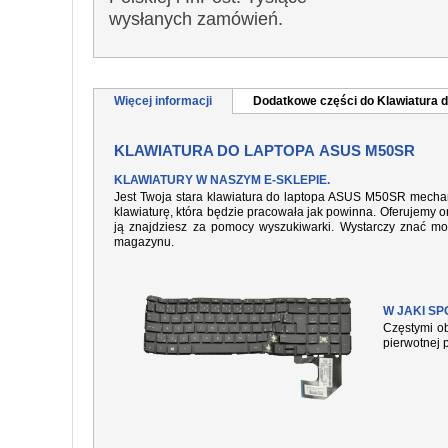
wysłanych zamówień.
Więcej informacji
Dodatkowe części do Klawiatura d
KLAWIATURA DO LAPTOPA ASUS M50SR
KLAWIATURY W NASZYM E-SKLEPIE.
Jest Twoja stara klawiatura do laptopa ASUS M50SR mechani
klawiaturę, która będzie pracowała jak powinna. Oferujemy or
ją znajdziesz za pomocy wyszukiwarki. Wystarczy znać mo
magazynu.
W JAKI S
Częstymi ob
pierwotnej 