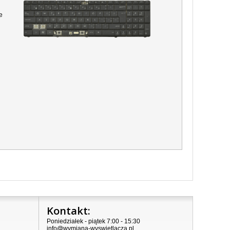
e
Kontakt:
Poniedziałek - piątek 7:00 - 15:30
info@wymiana-wyswietlacza.pl