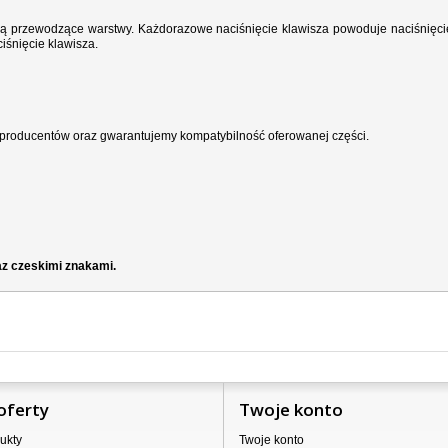
wodzą przewodzące warstwy. Każdorazowe naciśnięcie klawisza powoduje naciśnięci
iśnięcie klawisza.
producentów oraz gwarantujemy kompatybilność oferowanej części.
z czeskimi znakami.
oferty
Twoje konto
ukty
Twoje konto