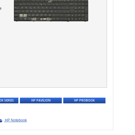
e
K SERIES
HP PAVILION
HP PROBOOK
HP Notebook