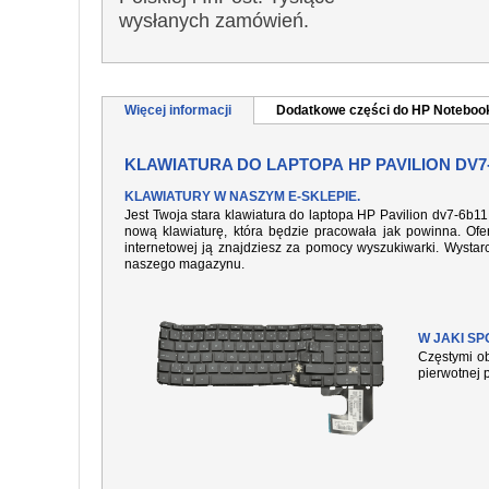
wysłanych zamówień.
Więcej informacji
Dodatkowe części do HP Noteboo
KLAWIATURA DO LAPTOPA HP PAVILION DV7
KLAWIATURY W NASZYM E-SKLEPIE.
Jest Twoja stara klawiatura do laptopa HP Pavilion dv7-6b1
nową klawiaturę, która będzie pracowała jak powinna. Ofer
internetowej ją znajdziesz za pomocy wyszukiwarki. Wysta
naszego magazynu.
W JAKI S
Częstymi ob
pierwotnej 