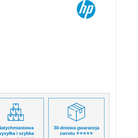
Natychmiastowa
30-dniowa gwarancja
ysyłka i szybka
zwrotu ⭐⭐⭐⭐⭐