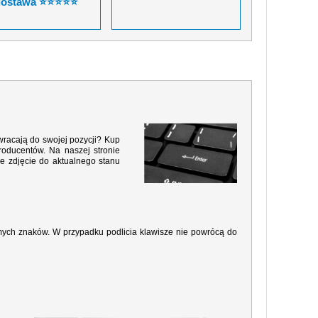
dostawa ⭐⭐⭐⭐⭐
wracają do swojej pozycji? Kup
roducentów. Na naszej stronie
e zdjęcie do aktualnego stanu
amych znaków. W przypadku podlicia klawisze nie powrócą do