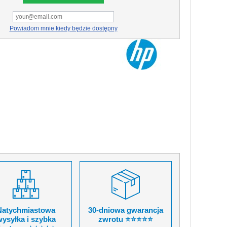
Powiadom mnie kiedy będzie dostępny
Natychmiastowa
30-dniowa gwarancja
ysyłka i szybka
zwrotu ⭐⭐⭐⭐⭐