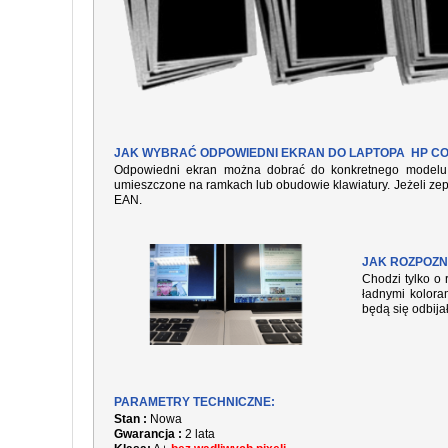
JAK WYBRAĆ ODPOWIEDNI EKRAN DO LAPTOPA HP CO
Odpowiedni ekran można dobrać do konkretnego modelu l
umieszczone na ramkach lub obudowie klawiatury. Jeżeli zep
EAN.
JAK ROZPOZN
Chodzi tylko o 
ładnymi kolora
będą się odbija
PARAMETRY TECHNICZNE:
Stan :
Nowa
Gwarancja :
2 lata