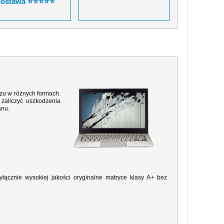
dostawa ⭐⭐⭐⭐⭐
razu w różnych formach.
zaliczyć uszkodzenia
anu.
ącznie wysokiej jakości oryginalne matryce klasy A+ bez