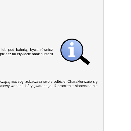
lub pod baterią, bywa również
jdziesz na etykiecie obok numeru
yszczącą matrycę, zobaczysz swoje odbicie. Charakteryzuje się
owy wariant, który gwarantuje, iż promienie słoneczne nie