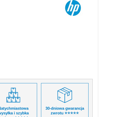
Natychmiastowa
30-dniowa gwarancja
ysyłka i szybka
zwrotu ⭐⭐⭐⭐⭐