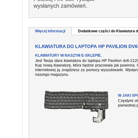
wysłanych zamówień.
Więcej informacji
Dodatkowe części do Klawiatura d
KLAWIATURA DO LAPTOPA HP PAVILION DV6
KLAWIATURY W NASZYM E-SKLEPIE.
Jest Twoja stara klawiatura do laptopa HP Pavilion dv6-21
Kup nową klawiaturę, która będzie pracowała jak powinna. O
internetowej ją znajdziesz za pomocy wyszukiwarki. Wysta
naszego magazynu.
W JAKI S
Częstymi ob
pierwotnej 