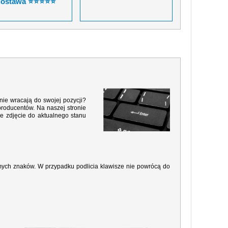
dostawa ⭐⭐⭐⭐⭐
nie wracają do swojej pozycji?
producentów. Na naszej stronie
e zdjęcie do aktualnego stanu
amych znaków. W przypadku podlicia klawisze nie powrócą do