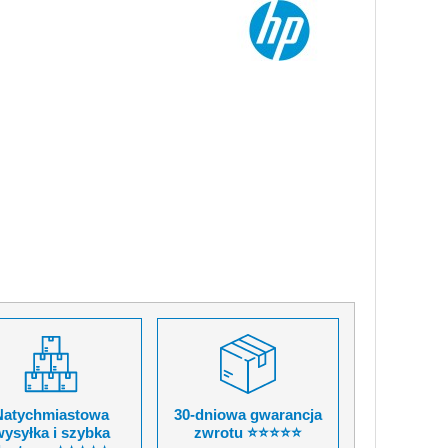
Natychmiastowa
30-dniowa gwarancja
ysyłka i szybka
zwrotu ⭐⭐⭐⭐⭐