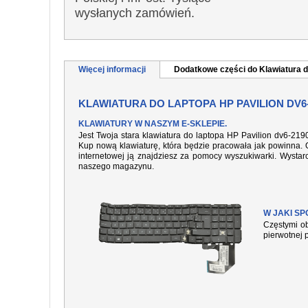
wysłanych zamówień.
Więcej informacji
Dodatkowe części do Klawiatura d
KLAWIATURA DO LAPTOPA HP PAVILION DV6
KLAWIATURY W NASZYM E-SKLEPIE.
Jest Twoja stara klawiatura do laptopa HP Pavilion dv6-21
Kup nową klawiaturę, która będzie pracowała jak powinna. O
internetowej ją znajdziesz za pomocy wyszukiwarki. Wysta
naszego magazynu.
W JAKI S
Częstymi ob
pierwotnej 