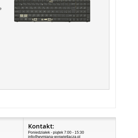
e
Kontakt:
Poniedziałek - piątek 7:00 - 15:30
info@wymiana-wyswietlacza.pl