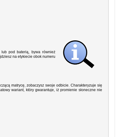
lub pod baterią, bywa również
jdziesz na etykiecie obok numeru
yszczącą matrycę, zobaczysz swoje odbicie. Charakteryzuje się
owy wariant, który gwarantuje, iż promienie słoneczne nie