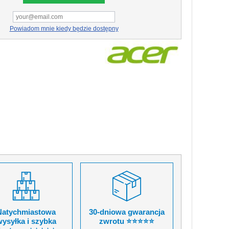
Powiadom mnie kiedy będzie dostępny
Natychmiastowa
30-dniowa gwarancja
ysyłka i szybka
zwrotu ⭐⭐⭐⭐⭐