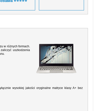
dostawa ⭐⭐⭐⭐⭐
razu w różnych formach.
zaliczyć uszkodzenia
anu.
ącznie wysokiej jakości oryginalne matryce klasy A+ bez