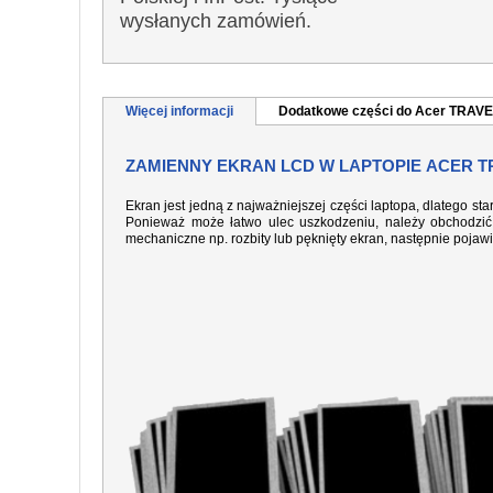
wysłanych zamówień.
Więcej informacji
Dodatkowe części do Acer TRA
ZAMIENNY EKRAN LCD W LAPTOPIE ACER T
Ekran jest jedną z najważniejszej części laptopa, dlatego sta
Ponieważ może łatwo ulec uszkodzeniu, należy obchodzić 
mechaniczne np. rozbity lub pęknięty ekran, następnie pojaw