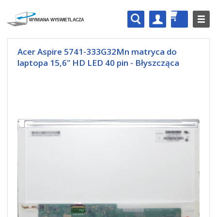
Acer Aspire 5741-333G32Mn matryca do
laptopa 15,6" HD LED 40 pin - Błyszcząca