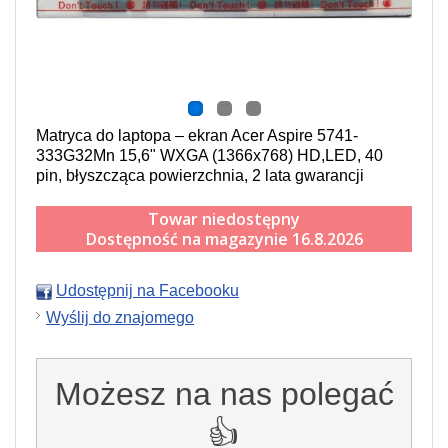
Matryca do laptopa – ekran Acer Aspire 5741-
333G32Mn 15,6" WXGA (1366x768) HD,LED, 40
pin, błyszcząca powierzchnia, 2 lata gwarancji
Towar niedostępny
Dostępność na magazynie 16.8.2026
Udostępnij na Facebooku
Wyślij do znajomego
Możesz na nas polegać
👍