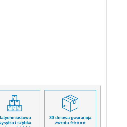
Natychmiastowa
30-dniowa gwarancja
ysyłka i szybka
zwrotu ⭐⭐⭐⭐⭐