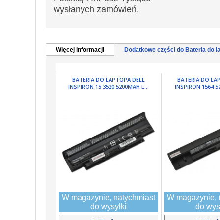
wysłanych zamówień.
Więcej informacji
Dodatkowe części do Bateria do la
BATERIA DO LAPTOPA DELL
BATERIA DO LA
INSPIRON 15 3520 5200MAH L...
INSPIRON 1564 52
W magazynie, natychmiast
W magazynie, 
do wysyłki
do wys