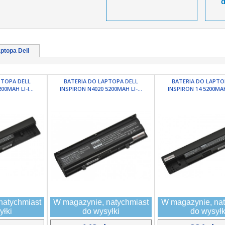
ptopa Dell
PTOPA DELL
BATERIA DO LAPTOPA DELL
BATERIA DO LAPTO
00MAH LI-I...
INSPIRON N4020 5200MAH LI-...
INSPIRON 14 5200MAH 
natychmiast
W magazynie, natychmiast
W magazynie, nat
yłki
do wysyłki
do wysyłk