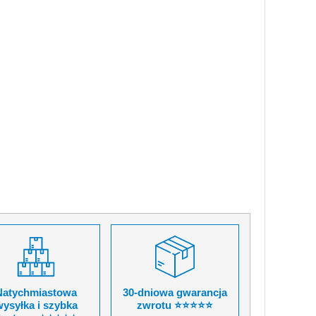
Natychmiastowa
30-dniowa gwarancja
ysyłka i szybka
zwrotu ⭐⭐⭐⭐⭐