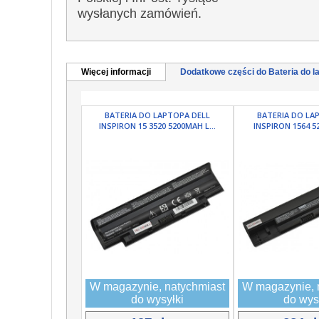
wysłanych zamówień.
Więcej informacji
Dodatkowe części do Bateria do la
BATERIA DO LAPTOPA DELL
BATERIA DO LA
INSPIRON 15 3520 5200MAH L...
INSPIRON 1564 52
W magazynie, natychmiast
W magazynie, 
do wysyłki
do wys