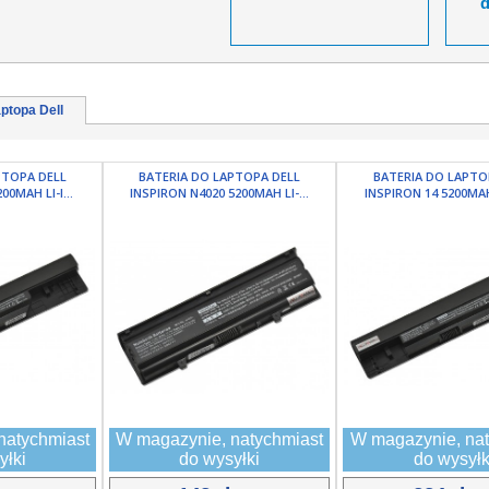
ptopa Dell
PTOPA DELL
BATERIA DO LAPTOPA DELL
BATERIA DO LAPTO
00MAH LI-I...
INSPIRON N4020 5200MAH LI-...
INSPIRON 14 5200MAH 
natychmiast
W magazynie, natychmiast
W magazynie, nat
yłki
do wysyłki
do wysyłk