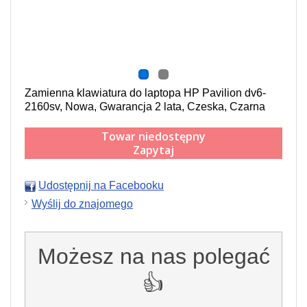
Zamienna klawiatura do laptopa HP Pavilion dv6-
2160sv, Nowa, Gwarancja 2 lata, Czeska, Czarna
Towar niedostępny
Zapytaj
Udostępnij na Facebooku
Wyślij do znajomego
Możesz na nas polegać
👍