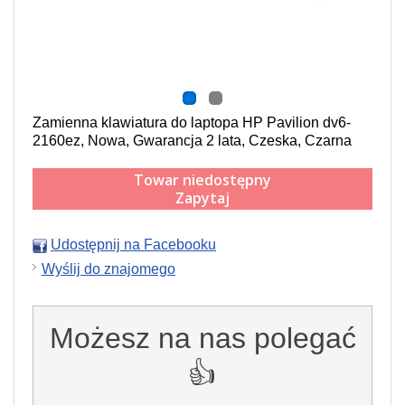
Zamienna klawiatura do laptopa HP Pavilion dv6-
2160ez, Nowa, Gwarancja 2 lata, Czeska, Czarna
Towar niedostępny
Zapytaj
Udostępnij na Facebooku
Wyślij do znajomego
Możesz na nas polegać
👍