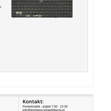
e
Kontakt:
Poniedziałek - piątek 7:00 - 15:30
info@wymiana-wyswietlacza.pl