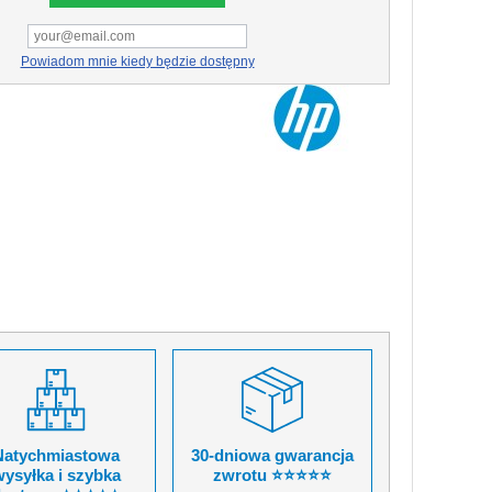
Powiadom mnie kiedy będzie dostępny
Natychmiastowa
30-dniowa gwarancja
ysyłka i szybka
zwrotu ⭐⭐⭐⭐⭐