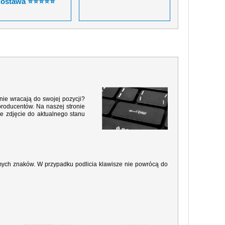
dostawa ⭐⭐⭐⭐⭐
nie wracają do swojej pozycji?
producentów. Na naszej stronie
e zdjęcie do aktualnego stanu
amych znaków. W przypadku podlicia klawisze nie powrócą do