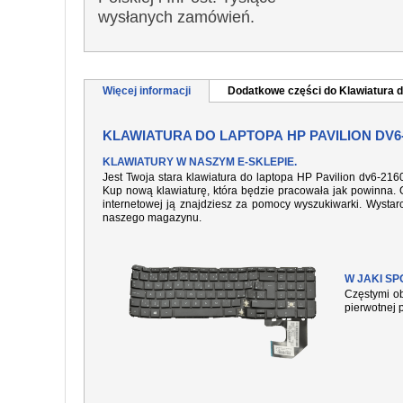
wysłanych zamówień.
Więcej informacji
Dodatkowe części do Klawiatura d
KLAWIATURA DO LAPTOPA HP PAVILION DV6
KLAWIATURY W NASZYM E-SKLEPIE.
Jest Twoja stara klawiatura do laptopa HP Pavilion dv6-21
Kup nową klawiaturę, która będzie pracowała jak powinna. O
internetowej ją znajdziesz za pomocy wyszukiwarki. Wysta
naszego magazynu.
W JAKI S
Częstymi ob
pierwotnej 