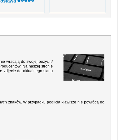
dostawa ⭐⭐⭐⭐⭐
nie wracają do swojej pozycji?
producentów. Na naszej stronie
e zdjęcie do aktualnego stanu
amych znaków. W przypadku podlicia klawisze nie powrócą do