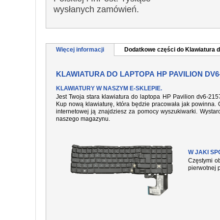
wysłanych zamówień.
Więcej informacji
Dodatkowe części do Klawiatura d
KLAWIATURA DO LAPTOPA HP PAVILION DV6
KLAWIATURY W NASZYM E-SKLEPIE.
Jest Twoja stara klawiatura do laptopa HP Pavilion dv6-21
Kup nową klawiaturę, która będzie pracowała jak powinna. O
internetowej ją znajdziesz za pomocy wyszukiwarki. Wysta
naszego magazynu.
W JAKI S
Częstymi ob
pierwotnej 