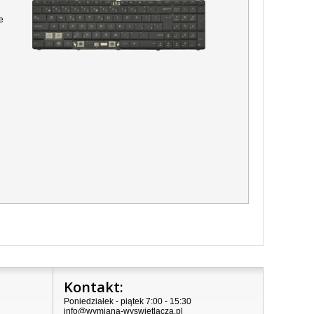
e
Kontakt:
Poniedziałek - piątek 7:00 - 15:30
info@wymiana-wyswietlacza.pl