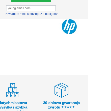
Powiadom mnie kiedy będzie dostępny
Natychmiastowa
30-dniowa gwarancja
ysyłka i szybka
zwrotu ⭐⭐⭐⭐⭐