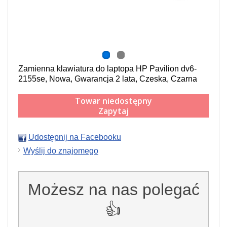
Zamienna klawiatura do laptopa HP Pavilion dv6-
2155se, Nowa, Gwarancja 2 lata, Czeska, Czarna
Towar niedostępny
Zapytaj
Udostępnij na Facebooku
Wyślij do znajomego
Możesz na nas polegać
👍