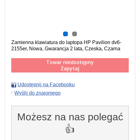
Zamienna klawiatura do laptopa HP Pavilion dv6-
2155er, Nowa, Gwarancja 2 lata, Czeska, Czarna
Towar niedostępny
Zapytaj
Udostępnij na Facebooku
Wyślij do znajomego
Możesz na nas polegać
👍