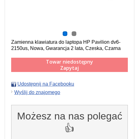
Zamienna klawiatura do laptopa HP Pavilion dv6-
2150us, Nowa, Gwarancja 2 lata, Czeska, Czarna
Towar niedostępny
Zapytaj
Udostępnij na Facebooku
Wyślij do znajomego
Możesz na nas polegać
👍