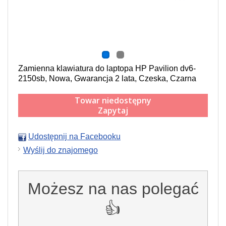
Zamienna klawiatura do laptopa HP Pavilion dv6-
2150sb, Nowa, Gwarancja 2 lata, Czeska, Czarna
Towar niedostępny
Zapytaj
Udostępnij na Facebooku
Wyślij do znajomego
Możesz na nas polegać
👍