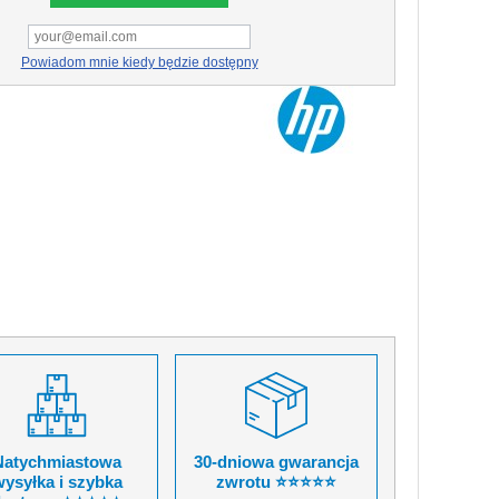
Powiadom mnie kiedy będzie dostępny
Natychmiastowa
30-dniowa gwarancja
ysyłka i szybka
zwrotu ⭐⭐⭐⭐⭐