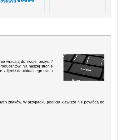
dostawa ⭐⭐⭐⭐⭐
nie wracają do swojej pozycji?
producentów. Na naszej stronie
e zdjęcie do aktualnego stanu
amych znaków. W przypadku podlicia klawisze nie powrócą do