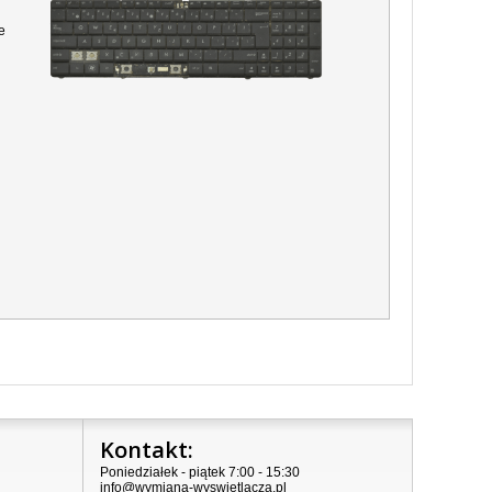
e
Kontakt:
Poniedziałek - piątek 7:00 - 15:30
info@wymiana-wyswietlacza.pl