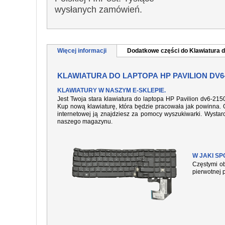
wysłanych zamówień.
Więcej informacji
Dodatkowe części do Klawiatura d
KLAWIATURA DO LAPTOPA HP PAVILION DV6
KLAWIATURY W NASZYM E-SKLEPIE.
Jest Twoja stara klawiatura do laptopa HP Pavilion dv6-21
Kup nową klawiaturę, która będzie pracowała jak powinna. O
internetowej ją znajdziesz za pomocy wyszukiwarki. Wysta
naszego magazynu.
W JAKI S
Częstymi ob
pierwotnej 