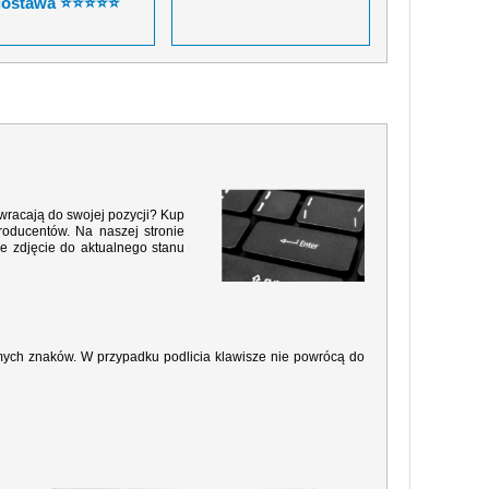
dostawa ⭐⭐⭐⭐⭐
 wracają do swojej pozycji? Kup
roducentów. Na naszej stronie
e zdjęcie do aktualnego stanu
amych znaków. W przypadku podlicia klawisze nie powrócą do