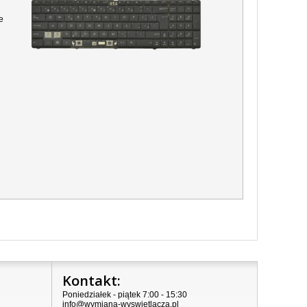
e
Kontakt:
Poniedziałek - piątek 7:00 - 15:30
info@wymiana-wyswietlacza.pl