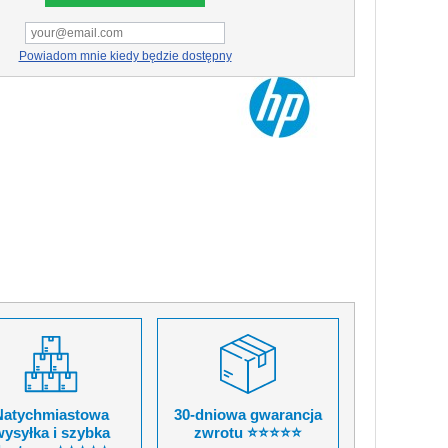
Powiadom mnie kiedy będzie dostępny
Natychmiastowa
30-dniowa gwarancja
ysyłka i szybka
zwrotu ⭐⭐⭐⭐⭐