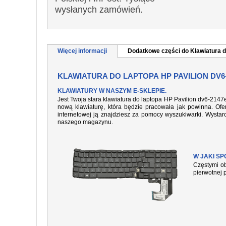
wysłanych zamówień.
Więcej informacji
Dodatkowe części do Klawiatura d
KLAWIATURA DO LAPTOPA HP PAVILION DV6
KLAWIATURY W NASZYM E-SKLEPIE.
Jest Twoja stara klawiatura do laptopa HP Pavilion dv6-2147
nową klawiaturę, która będzie pracowała jak powinna. Ofer
internetowej ją znajdziesz za pomocy wyszukiwarki. Wysta
naszego magazynu.
W JAKI S
Częstymi ob
pierwotnej 