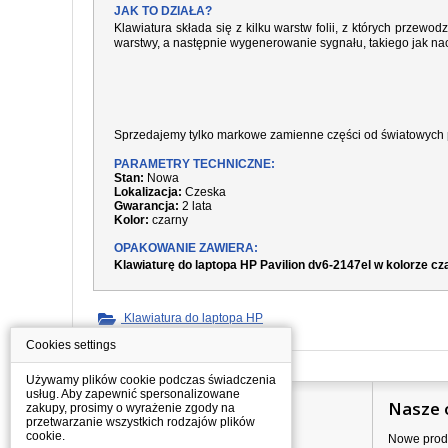
JAK TO DZIAŁA?
Klawiatura składa się z kilku warstw folii, z których prze
warstwy, a następnie wygenerowanie sygnału, takiego jak nac
Sprzedajemy tylko markowe zamienne części od światowych 
PARAMETRY TECHNICZNE:
Stan:
Nowa
Lokalizacja:
Czeska
Gwarancja:
2 lata
Kolor:
czarny
OPAKOWANIE ZAWIERA:
Klawiaturę do laptopa HP Pavilion dv6-2147el w kolorze c
Klawiatura do laptopa HP
Cookies settings
Używamy plików cookie podczas świadczenia
usług. Aby zapewnić spersonalizowane
Informacje
Nasze 
zakupy, prosimy o wyrażenie zgody na
przetwarzanie wszystkich rodzajów plików
cookie.
Jak kupować?
Nowe prod