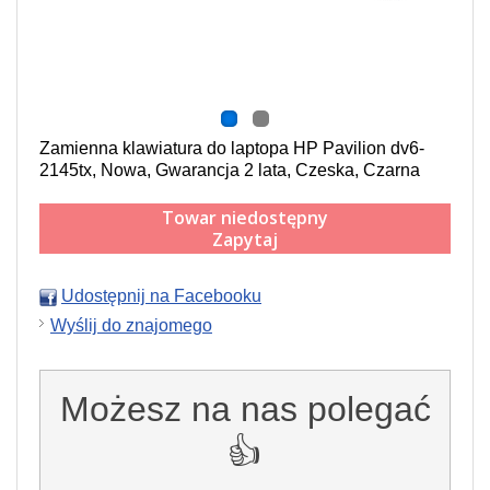
Zamienna klawiatura do laptopa HP Pavilion dv6-
2145tx, Nowa, Gwarancja 2 lata, Czeska, Czarna
Towar niedostępny
Zapytaj
Udostępnij na Facebooku
Wyślij do znajomego
Możesz na nas polegać
👍