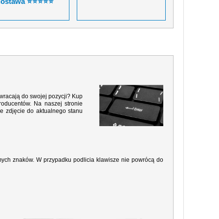
dostawa ⭐⭐⭐⭐⭐
 wracają do swojej pozycji? Kup
roducentów. Na naszej stronie
e zdjęcie do aktualnego stanu
amych znaków. W przypadku podlicia klawisze nie powrócą do