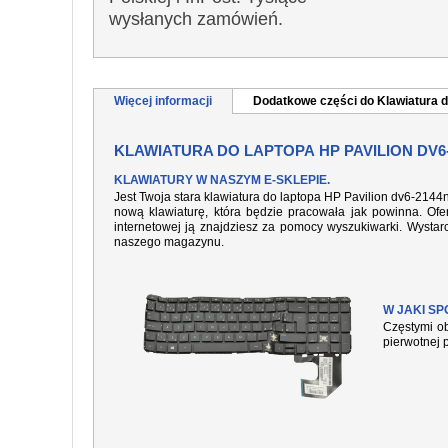
wysłanych zamówień.
Więcej informacji
Dodatkowe części do Klawiatura d
KLAWIATURA DO LAPTOPA HP PAVILION DV6
KLAWIATURY W NASZYM E-SKLEPIE.
Jest Twoja stara klawiatura do laptopa HP Pavilion dv6-2144
nową klawiaturę, która będzie pracowała jak powinna. Ofer
internetowej ją znajdziesz za pomocy wyszukiwarki. Wysta
naszego magazynu.
W JAKI S
Częstymi ob
pierwotnej 