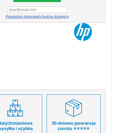
Powiadom mnie kiedy będzie dostępny
Natychmiastowa
30-dniowa gwarancja
ysyłka i szybka
zwrotu ⭐⭐⭐⭐⭐