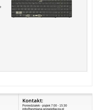
e
Kontakt:
Poniedziałek - piątek 7:00 - 15:30
info@wymiana-wyswietlacza.pl