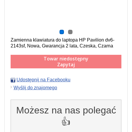
Zamienna klawiatura do laptopa HP Pavilion dv6-
2143sf, Nowa, Gwarancja 2 lata, Czeska, Czarna
Towar niedostępny
Zapytaj
Udostępnij na Facebooku
Wyślij do znajomego
Możesz na nas polegać
👍