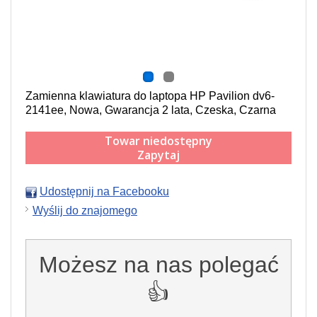
Zamienna klawiatura do laptopa HP Pavilion dv6-
2141ee, Nowa, Gwarancja 2 lata, Czeska, Czarna
Towar niedostępny
Zapytaj
Udostępnij na Facebooku
Wyślij do znajomego
Możesz na nas polegać
👍